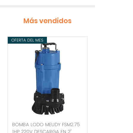
Más vendidos
OFERTA DEL MES
BOMBA LODO MEUDY FSM2.75
1HP 220V DESCARGA EN 2"