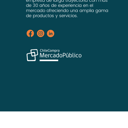
empresa de larga trayectoria con más
de 30 años de experiencia en el
mercado ofreciendo una amplia gama
de productos y servicios.