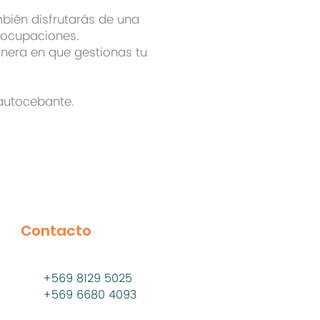
mbién disfrutarás de una
reocupaciones.
anera en que gestionas tu
 autocebante.
Contacto
+569 8129 5025
+569 6680 4093