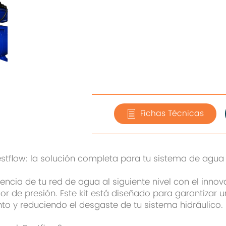
Fichas Técnicas
estflow: la solución completa para tu sistema de agua
ciencia de tu red de agua al siguiente nivel con el inno
 de presión. Este kit está diseñado para garantizar u
to y reduciendo el desgaste de tu sistema hidráulico.