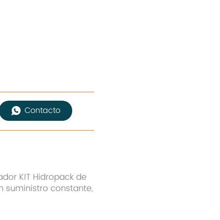
Contacto
vador KIT Hidropack de
n suministro constante,