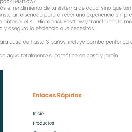
opack Bestflow?
rás el rendimiento de tu sistema de agua, sino que ta
e instalar, diseñada para ofrecer una experiencia sin p
e obtener el KIT Hidropack Bestflow y transforma la m
 y asegura la eficiencia que necesitas!
ara casa de hasta 3 baños, incluye bomba periférica
e agua totalmente automático en casa y jardín.
Enlaces Rápidos
Inicio
Productos