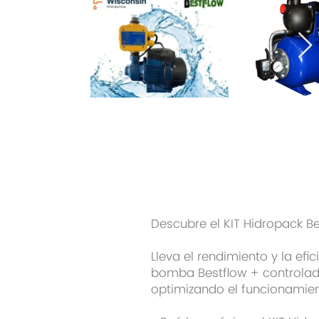
Descubre el KIT Hidropack B
Lleva el rendimiento y la efi
bomba Bestflow + controlador
optimizando el funcionamien