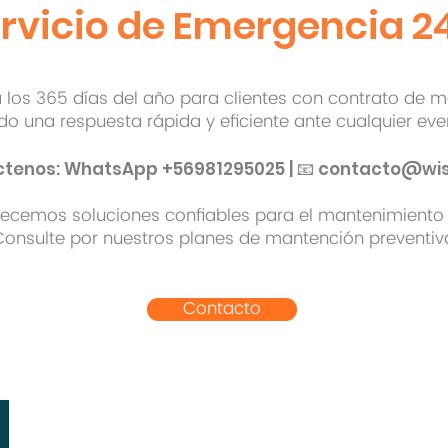
rvicio de Emergencia 2
 los 365 días del año para clientes con contrato de m
o una respuesta rápida y eficiente ante cualquier eve
ctenos: WhatsApp +56981295025 | 📧
contacto@wis
ofrecemos soluciones confiables para el mantenimient
Consulte por nuestros planes de mantención preventiv
Contacto