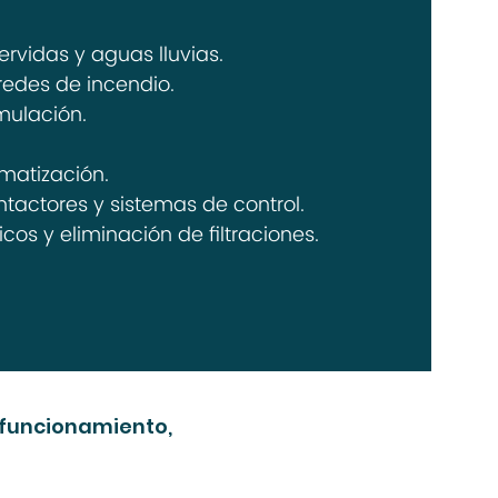
vidas y aguas lluvias.
redes de incendio.
mulación.
matización.
ntactores y sistemas de control.
os y eliminación de filtraciones.
 funcionamiento,