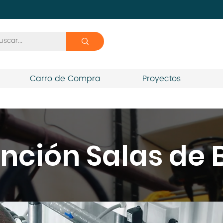
Carro de Compra
Proyectos
nción Salas de