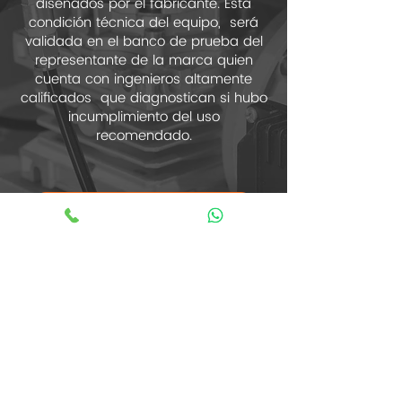
diseñados por el fabricante. Esta
condición técnica del equipo, será
validada en el banco de prueba del
representante de la marca quien
cuenta con ingenieros altamente
calificados que diagnostican si hubo
incumplimiento del uso
recomendado.
Garantía de Ventas
Términos & Condiciones