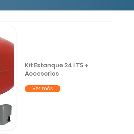
Kit Estanque 24 LTS +
Accesorios
Ver más