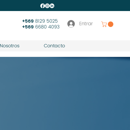
8129 5025
+569
Entrar
6680 4093
+569
Nosotros
Contacto