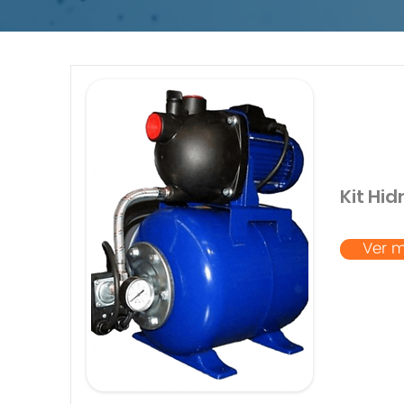
Kit Hi
Ver 