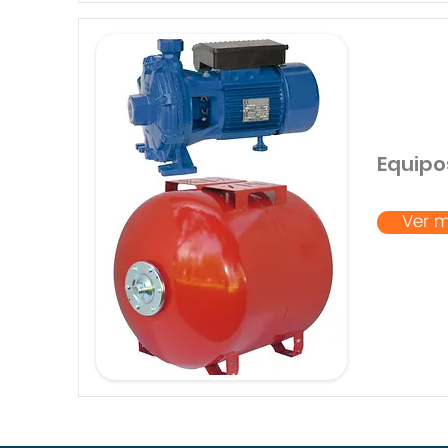
Equip
Ver 