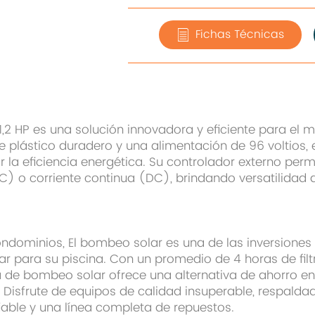
Fichas Técnicas
,2 HP es una solución innovadora y eficiente para el 
 plástico duradero y una alimentación de 96 voltios,
la eficiencia energética. Su controlador externo permi
C) o corriente continua (DC), brindando versatilidad 
ondominios, El bombeo solar es una de las inversione
zar para su piscina. Con un promedio de 4 horas de fil
 de bombeo solar ofrece una alternativa de ahorro en
 Disfrute de equipos de calidad insuperable, respalda
iable y una línea completa de repuestos.