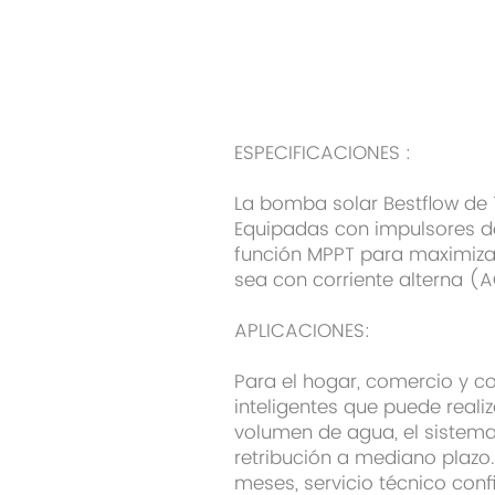
ESPECIFICACIONES :
La bomba solar Bestflow de 1
Equipadas con impulsores de
función MPPT para maximizar 
sea con corriente alterna (A
APLICACIONES:
Para el hogar, comercio y c
inteligentes que puede reali
volumen de agua, el sistema
retribución a mediano plazo.
meses, servicio técnico conf