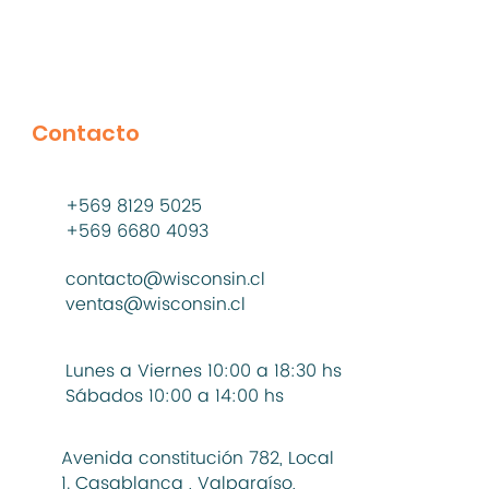
Contacto
+569 8129 5025
+569 6680 4093
contacto@wisconsin.cl
ventas@wisconsin.cl
Lunes a Viernes 10:00 a 18:30 hs
Sábados 10:00 a 14:00 hs
Avenida constitución 782, Local
1. Casablanca , Valparaíso,