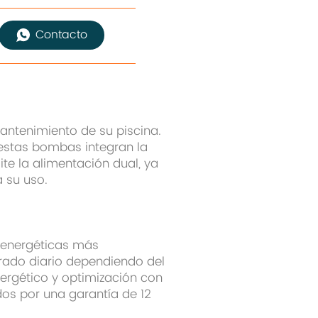
Contacto
mantenimiento de su piscina.
 estas bombas integran la
te la alimentación dual, ya
a su uso.
s energéticas más
trado diario dependiendo del
ergético y optimización con
dos por una garantía de 12