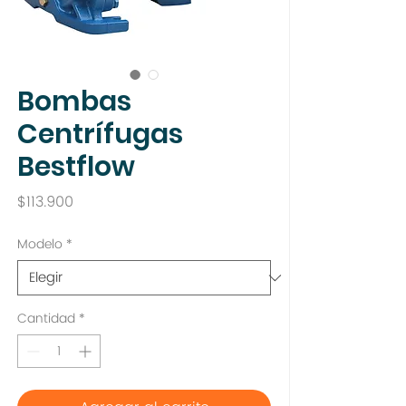
Bombas
Centrífugas
Bestflow
Precio
$113.900
Modelo
*
Cantidad
*