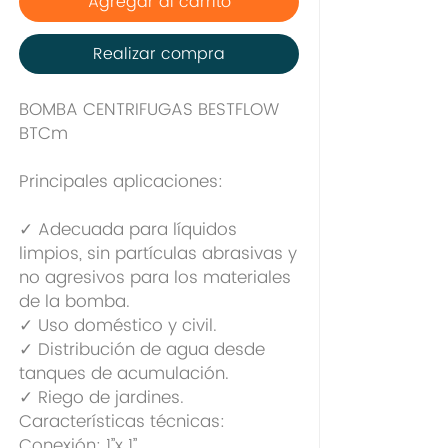
Agregar al carrito
Realizar compra
BOMBA CENTRIFUGAS BESTFLOW
BTCm
Principales aplicaciones:
✓ Adecuada para líquidos
limpios, sin partículas abrasivas y
no agresivos para los materiales
de la bomba.
✓ Uso doméstico y civil.
✓ Distribución de agua desde
tanques de acumulación.
✓ Riego de jardines.
Características técnicas:
Conexión: 1”x 1”.