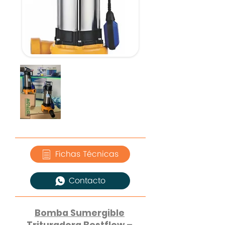
Fichas Técnicas
Contacto
Bomba Sumergible