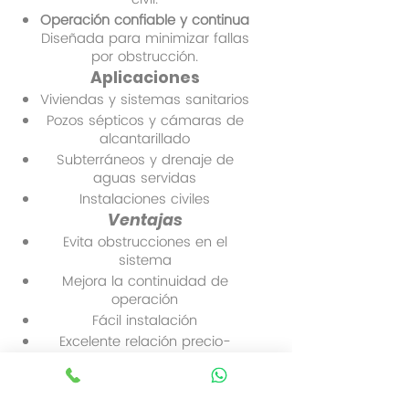
Operación confiable y continua
Diseñada para minimizar fallas
por obstrucción.
Aplicaciones
Viviendas y sistemas sanitarios
Pozos sépticos y cámaras de
alcantarillado
Subterráneos y drenaje de
aguas servidas
Instalaciones civiles
Ventajas
Evita obstrucciones en el
sistema
Mejora la continuidad de
operación
Fácil instalación
Excelente relación precio-
calidad
Ideal como solución práctica y
eficiente