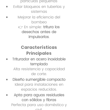
partículas pequeñas
Evitar bloqueos en tuberías y
sistemas
Mejorar la eficiencia del
bombeo
👉 En simple:
tritura los
desechos antes de
impulsarlos
.
Características
Principales
Triturador en acero inoxidable
templado
Alta resistencia y capacidad
de corte.
Diseño sumergible compacto
Ideal para instalaciones en
espacios reducidos.
Apta para aguas residuales
con sólidos y fibras
Perfecta para uso doméstico y
civil.