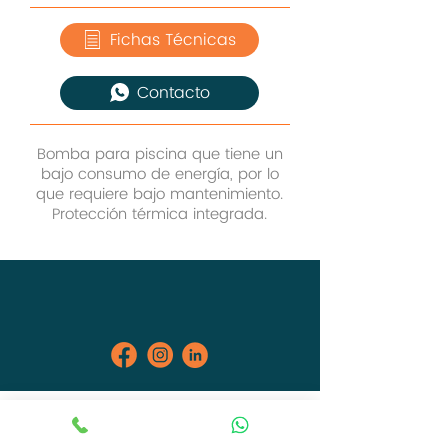
Fichas Técnicas
Contacto
Bomba para piscina que tiene un
bajo consumo de energía, por lo
que requiere bajo mantenimiento.
Protección térmica integrada.
Contacto