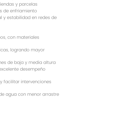
iendas y parcelas
s de enfriamiento
 y estabilidad en redes de
s, con materiales
icas, logrando mayor
nes de baja y media altura
n excelente desempeño
facilitar intervenciones
de agua con menor arrastre