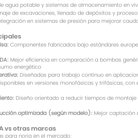
de agua potable y sistemas de almacenamiento en viv
naje de excavaciones, llenado de depósitos y proceso
ntegración en sistemas de presión para mejorar caudal
cipales
isa:
Componentes fabricados bajo estándares europeo
EDA:
Mejor eficiencia en comparación a bombas genér
sumo energético
erativa:
Diseñadas para trabajo continuo en aplicacio
sponibles en versiones monofásicas y trifásicas, co
iento:
Diseño orientado a reducir tiempos de montaje y 
succión optimizada (según modelo):
Mejor captación 
DA vs otras marcas
s para noria en el mercado: