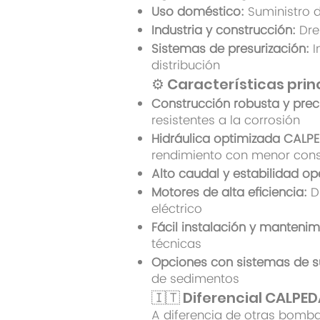
Uso doméstico:
Suministro 
Industria y construcción:
Dre
Sistemas de presurización:
I
distribución
⚙️ Características prin
Construcción robusta y prec
resistentes a la corrosión
Hidráulica optimizada CALP
rendimiento con menor con
Alto caudal y estabilidad op
Motores de alta eficiencia:
Di
eléctrico
Fácil instalación y mantenim
técnicas
Opciones con sistemas de 
de sedimentos
🇮🇹 Diferencial CALPE
A diferencia de otras bomba