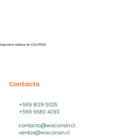
 ingeniería italiana de CALPEDA.
Contacto
+569 8129 5025
+569 6680 4093
contacto@wisconsin.cl
ventas@wisconsin.cl