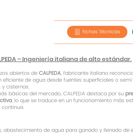
Fichas Técnicas
EDA – Ingeniería italiana de alto estándar.
zos abiertos de
CALPEDA
, fabricante italiano reconoci
n eficiente de agua desde fuentes superficiales o sem
y cisternas.
 más básicas del mercado, CALPEDA destaca por su
pre
ctiva
, lo que se traduce en un funcionamiento más es
 continua.
s, abastecimiento de agua para ganado y llenado de 