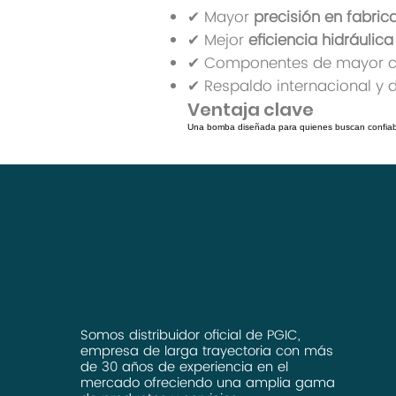
✔ Mayor
precisión en fabric
✔ Mejor
eficiencia hidráulica
✔ Componentes de mayor ca
✔ Respaldo internacional y 
Ventaja clave
Una bomba diseñada para quienes buscan confiabili
Somos distribuidor oficial de PGIC,
empresa de larga trayectoria con más
de 30 años de experiencia en el
mercado ofreciendo una amplia gama