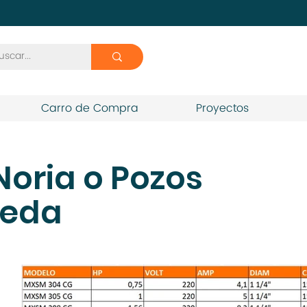
Carro de Compra
Proyectos
oria o Pozos
peda