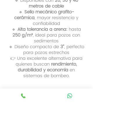
🔹 Disponibles con
20, 30 y 40
metros de cable
🔹
Sello mecánico grafito-
cerámica
, mayor resistencia y
confiabilidad
🔹
Alta tolerancia a arena:
hasta
250 g/m³
, ideal para pozos con
sedimentos
🔹 Diseño compacto de
3”
, perfecto
para pozos estrechos
👉 Una excelente alternativa para
quienes buscan
rendimiento,
durabilidad y economía
en
sistemas de bombeo.