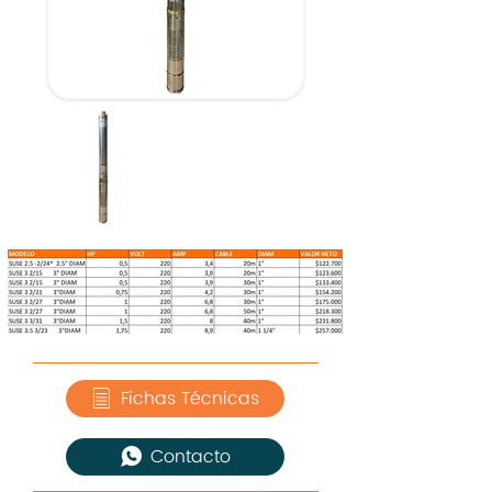
Fichas Técnicas
Contacto