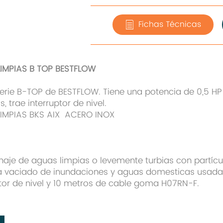
Fichas Técnicas
IMPIAS B TOP BESTFLOW
erie B-TOP de BESTFLOW. Tiene una potencia de 0,5 HP
trae interruptor de nivel.
IMPIAS BKS AIX ACERO INOX
je de aguas limpias o levemente turbias con partícu
 vaciado de inundaciones y aguas domesticas usadas
ptor de nivel y 10 metros de cable goma H07RN-F.