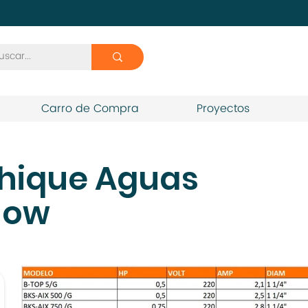
Carro de Compra
Proyectos
hique Aguas
low